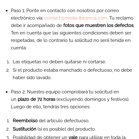
Paso 1: Ponte en contacto con nosotros por correo
electrónico vía:
contact@moda-ibicenca.com
. Tu reclamo
debe ir acompañado de
fotos que muestren los defectos
.
Ten en cuenta que las siguientes condiciones deben ser
respetadas, de lo contrario tu solicitud no será tenida en
cuenta:
Las etiquetas no deben quitarse ni cortarse.
Si el producto estaba manchado o defectuoso, no debe
haber sido lavado.
Paso 2: Nuestro equipo comprobará tu solicitud en
un
plazo de 72 horas
(excluyendo domingos y festivos).
Luego de ello, tendrás tres opciones:
Reembolso
del artículo defectuoso.
Sustitución
(si es posible) del producto.
Posibilidad de obtener un
vale
para utilizar en toda la