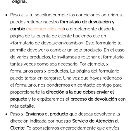
original
.
Paso 2: si tu solicitud cumple las condiciones anteriores,
puedes rellenar nuestro
formulario de devolución y
cambio
(
haciendo clic aquí
) o directamente desde la
página de tu cuenta de cliente haciendo clic en
«formulario de devolución/cambio». Este formulario te
permite devolver o cambiar un solo producto. En el caso
de varios productos, te invitamos a rellenar el formulario
tantas veces como sea necesario. Por ejemplo, 3
formularios para 3 productos. La página del formulario
puede tardar en cargarse. Una vez que hayas rellenado
el formulario, nos pondremos en contacto contigo para
proporcionarte la
dirección a la que debes enviar el
paquete
y te explicaremos el
proceso de devolución
con
más detalle.
Paso 3:
Envíanos el producto
que deseas devolver a la
dirección indicada por nuestro
Servicio de Atención al
Cliente
. Te aconsejamos encarecidamente que envíes