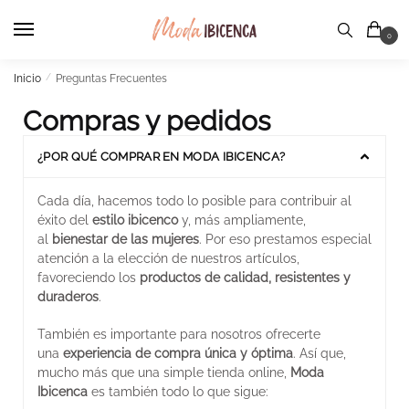
0
Inicio
/
Preguntas Frecuentes
Compras y pedidos
¿POR QUÉ COMPRAR EN MODA IBICENCA?
Cada día, hacemos todo lo posible para contribuir al
éxito del
estilo ibicenco
y, más ampliamente,
al
bienestar de las mujeres
. Por eso prestamos especial
atención a la elección de nuestros artículos,
favoreciendo los
productos de calidad, resistentes y
duraderos
.
También es importante para nosotros ofrecerte
una
experiencia de compra única y óptima
. Así que,
mucho más que una simple tienda online,
Moda
Ibicenca
es también todo lo que sigue: