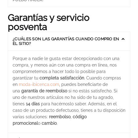
Garantías y servicio
posventa
¿CUÁLES SON LAS GARANTÍAS CUANDO COMPRO EN
EL SITIO?
Porque a nadie le gusta estar decepcionado con una
compra, y menos aún con una compra en línea, nos
comprometemos a hacer todo lo posible para
garantizar tu
completa satisfacción
. Cuando compras
en
moda-ibicenca.com
, puedes beneficiarte de
una
garantía de reembolso
si no estás satisfecho. Si
uno de nuestros artículos no ha sido de tu agrado,
tienes
14 días
para hacérnoslo saber. Además, en el
caso de un producto defectuoso, tienes a tu disposición
varias soluciones:
reembolso
,
código
promocional
o
cambio
.