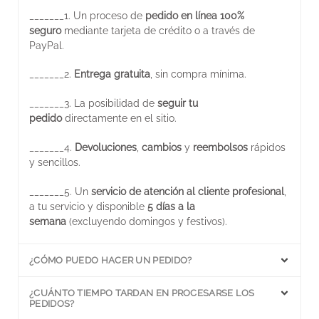
_______
1. Un proceso de
pedido en línea 100%
seguro
mediante tarjeta de crédito o a través de
PayPal.
_______
2.
Entrega gratuita
, sin compra mínima.
_______
3. La posibilidad de
seguir tu
pedido
directamente en el sitio.
_______
4.
Devoluciones
,
cambios
y
reembolsos
rápidos
y sencillos.
_______
5. Un
servicio de atención al cliente profesional
,
a tu servicio y disponible
5 días a la
semana
(excluyendo domingos y festivos).
¿CÓMO PUEDO HACER UN PEDIDO?
¿CUÁNTO TIEMPO TARDAN EN PROCESARSE LOS
PEDIDOS?