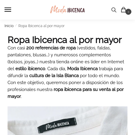
0
Inicio
/
Ropa Ibicenca al por mayor
Ropa Ibicenca al por mayor
Con casi
200 referencias de ropa
(vestidos, faldas,
pantalones, blusas…) y numerosos complementos
(bolsos, joyas…) nuestra tienda online es líder en Internet
del
estilo ibicenco
. Cada día,
Moda Ibicenca
trabaja para
difundir la
cultura de la Isla Blanca
por todo el mundo.
Con este objetivo, queremos poner a disposición de los
profesionales nuestra
ropa ibicenca para su venta al por
mayor
.