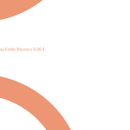
ma Estilo Ibicenco
9,90
€