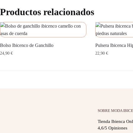
Productos relacionados
Bolso Ibicenco de Ganchillo
Pulsera Ibicenca Hi
24,90
€
22,90
€
SOBRE MODA IBIC
Tienda Ibienca Onl
4,6/5 Opiniones