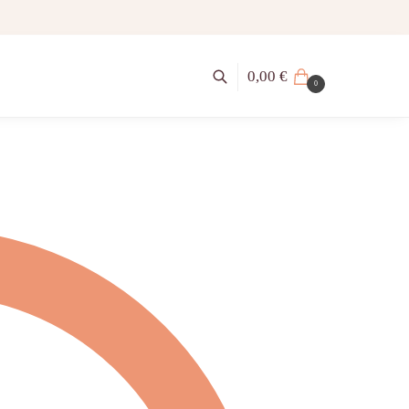
0,00
€
0