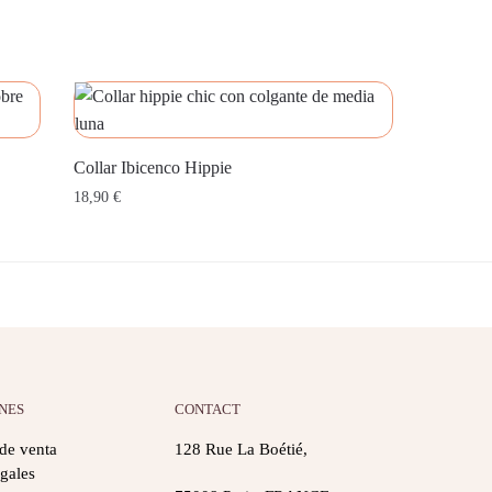
Collar Ibicenco Hippie
18,90
€
NES
CONTACT
de venta
128 Rue La Boétié,
gales