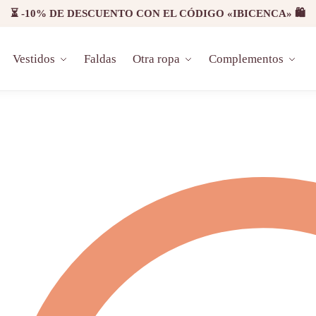
⏳ -10% DE DESCUENTO CON EL CÓDIGO «IBICENCA» 🛍️
Vestidos
Faldas
Otra ropa
Complementos