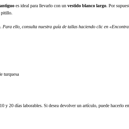
 antiguo
es ideal para llevarlo con un
vestido blanco largo
. Por supues
itillo.
 Para ello, consulta nuestra guía de tallas haciendo clic en «Encontrar
de turquesa
10 y 20 días laborables. Si desea devolver un artículo, puede hacerlo en