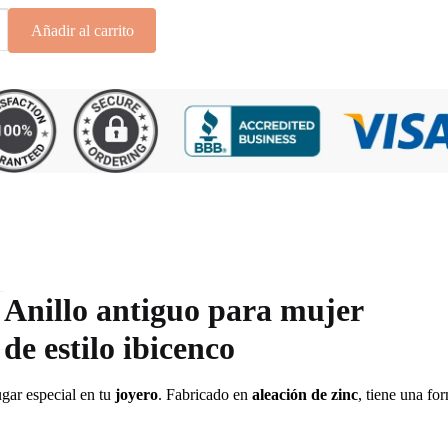
Añadir al carrito
Anillo antiguo para mujer
de estilo ibicenco
gar especial en tu
joyero
. Fabricado en
aleación de zinc
, tiene una fo