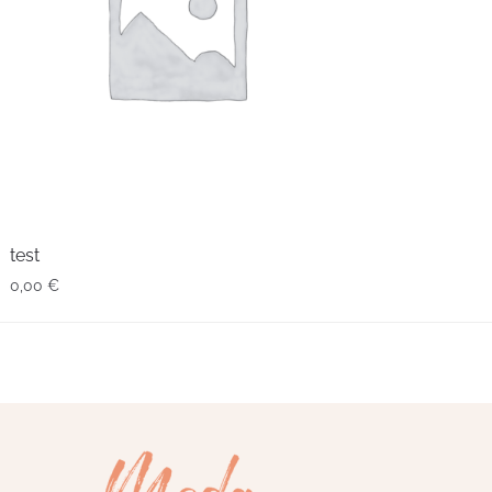
test
0,00
€