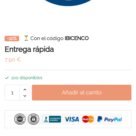
Con el código
IBICENCO
-10%
Entrega rápida
7,90
€
100 disponibles
Entrega
Añadir al carrito
rápida
cantidad