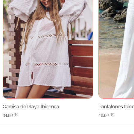
Camisa de Playa Ibicenca
Pantalones Ibic
34,90
€
49,90
€