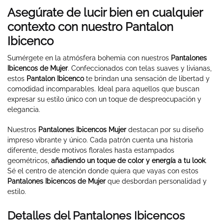
Asegúrate de lucir bien en cualquier
contexto con nuestro Pantalon
Ibicenco
Sumérgete en la atmósfera bohemia con nuestros
Pantalones
Ibicencos de Mujer
. Confeccionados con telas suaves y livianas,
estos
Pantalon Ibicenco
te brindan una sensación de libertad y
comodidad incomparables. Ideal para aquellos que buscan
expresar su estilo único con un toque de despreocupación y
elegancia.
Nuestros
Pantalones Ibicencos Mujer
destacan por su diseño
impreso vibrante y único. Cada patrón cuenta una historia
diferente, desde motivos florales hasta estampados
geométricos,
añadiendo un toque de color y energía a tu look
.
Sé el centro de atención donde quiera que vayas con estos
Pantalones Ibicencos de Mujer
que desbordan personalidad y
estilo.
Detalles del Pantalones Ibicencos