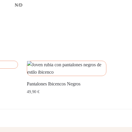
N/D
Pantalones Ibicencos Negros
49,90
€