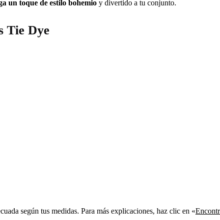
ga un toque de estilo bohemio
y divertido a tu conjunto.
s Tie Dye
decuada según tus medidas. Para más explicaciones, haz clic en «
Encontra