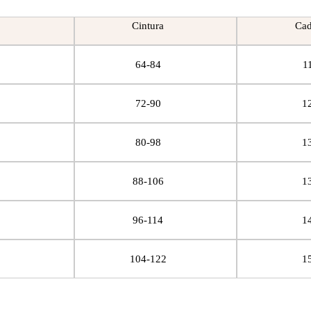
Cintura
Cad
64-84
1
72-90
1
80-98
1
88-106
1
96-114
1
104-122
1