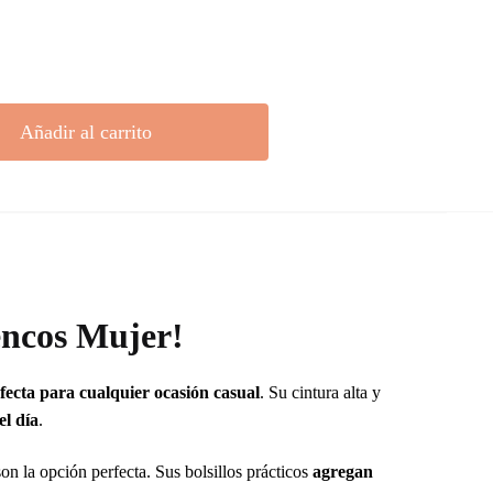
Añadir al carrito
cencos Mujer!
fecta para cualquier ocasión casual
. Su cintura alta y
el día
.
on la opción perfecta. Sus bolsillos prácticos
agregan