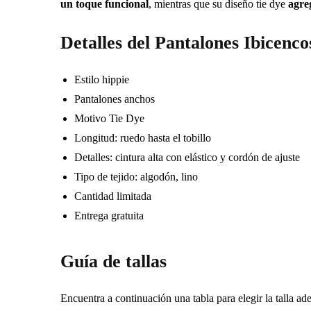
un toque funcional
, mientras que su diseño tie dye
agre
Detalles del Pantalones Ibicenco
Estilo hippie
Pantalones anchos
Motivo Tie Dye
Longitud: ruedo hasta el tobillo
Detalles: cintura alta con elástico y cordón de ajuste
Tipo de tejido: algodón, lino
Cantidad limitada
Entrega gratuita
Guía de tallas
Encuentra a continuación una tabla para elegir la talla a