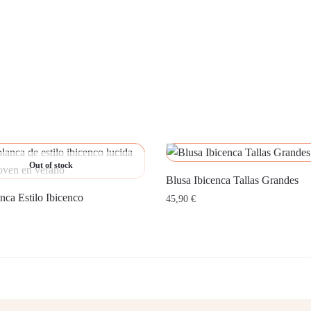
Out of stock
Blusa Ibicenca Tallas Grandes
nca Estilo Ibicenco
45,90
€