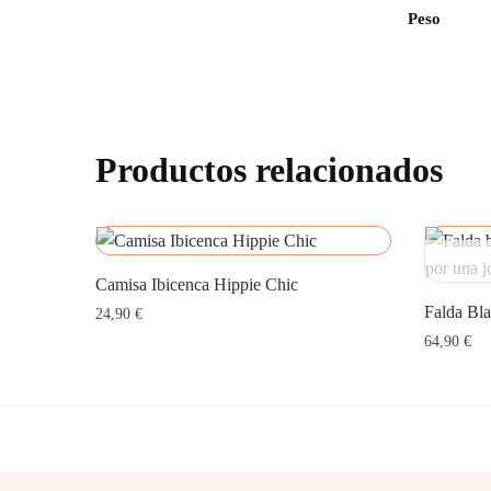
Peso
Productos relacionados
Camisa Ibicenca Hippie Chic
Falda Bla
24,90
€
64,90
€