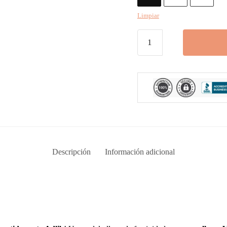
Limpiar
Vestido
Adlib
Corto
cantidad
Descripción
Información adicional