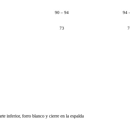
90 – 94
94 
73
7
te inferior, forro blanco y cierre en la espalda