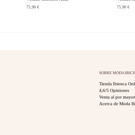
75,90
€
75,90
€
SOBRE MODA IBIC
Tienda Ibienca Onl
4,6/5 Opiniones
Venta al por mayor
Acerca de Moda Ib