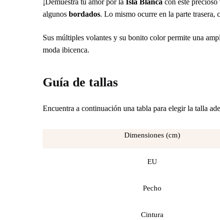
¡Demuestra tu amor por la
Isla Blanca
con este precioso
algunos
bordados
. Lo mismo ocurre en la parte trasera, 
Sus múltiples volantes y su bonito color permite una amp
moda ibicenca.
Guía de tallas
Encuentra a continuación una tabla para elegir la talla a
Dimensiones (cm)
EU
Pecho
Cintura