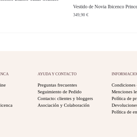
Vestido de Novia Ibicenco Princ
349,90
€
ENCA
AYUDA Y CONTACTO
INFORMACIO
ine
Preguntas frecuentes
Condiciones 
Seguimiento de Pedido
Menciones le
Contacto: clientes y bloggers
Política de p
icenca
Asociación y Colaboración
Devolucione
Política de e