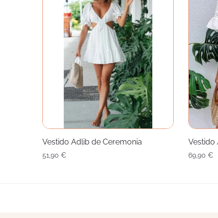
Vestido Adlib de Ceremonia
Vestido 
51,90
€
69,90
€