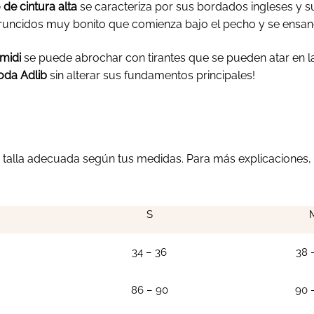
 de cintura alta
se caracteriza por sus bordados ingleses y 
runcidos muy bonito que comienza bajo el pecho y se ensanc
 midi
se puede abrochar con tirantes que se pueden atar en l
da Adlib
sin alterar sus fundamentos principales!
a talla adecuada según tus medidas. Para más explicaciones, 
S
34 – 36
38 
86 – 90
90 