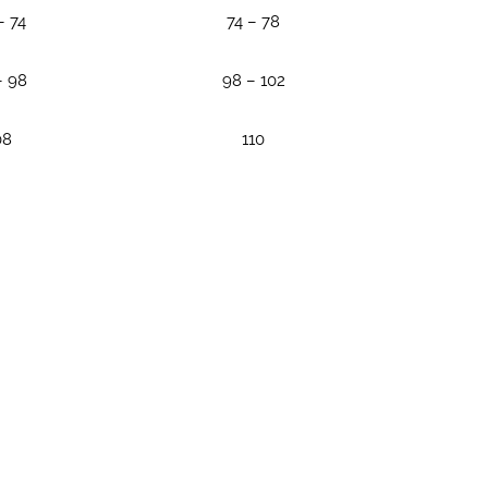
– 74
74 – 78
– 98
98 – 102
08
110