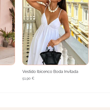
Vestido Ibicenco Boda Invitada
51,90
€