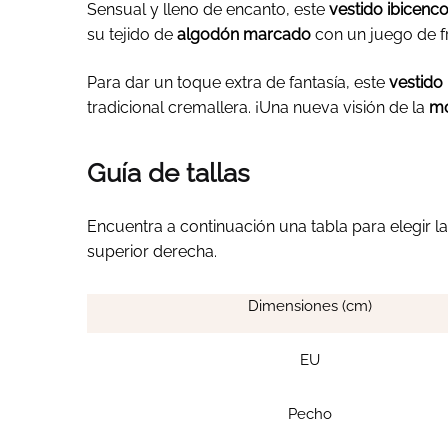
Sensual y lleno de encanto, este
vestido ibicenco
su tejido de
algodón marcado
con un juego de f
Para dar un toque extra de fantasía, este
vestido
tradicional cremallera. ¡Una nueva visión de la
mo
Guía de tallas
Encuentra a continuación una tabla para elegir l
superior derecha.
Dimensiones (cm)
EU
Pecho