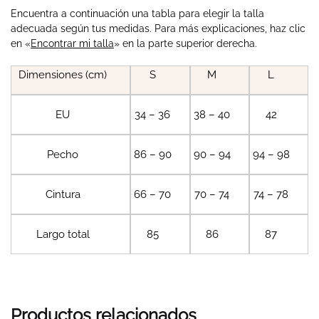
Encuentra a continuación una tabla para elegir la talla
adecuada según tus medidas. Para más explicaciones, haz clic
en «
Encontrar mi talla
» en la parte superior derecha.
Dimensiones (cm)
S
M
L
EU
34 – 36
38 – 40
42
Pecho
86 – 90
90 – 94
94 – 98
Cintura
66 – 70
70 – 74
74 – 78
Largo total
85
86
87
Productos relacionados