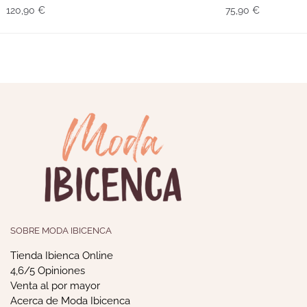
120,90
€
75,90
€
SOBRE MODA IBICENCA
Tienda Ibienca Online
4,6/5 Opiniones
Venta al por mayor
Acerca de Moda Ibicenca