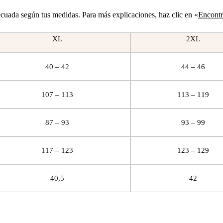
decuada según tus medidas. Para más explicaciones, haz clic en «
Encontra
XL
2XL
40 – 42
44 – 46
107 – 113
113 – 119
87 – 93
93 – 99
117 – 123
123 – 129
40,5
42