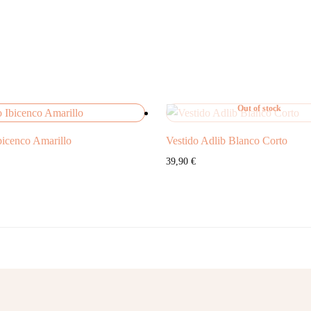
Out of stock
bicenco Amarillo
Vestido Adlib Blanco Corto
39,90
€