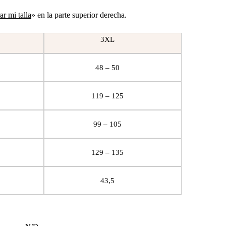
r mi talla
» en la parte superior derecha.
3XL
48 – 50
119 – 125
99 – 105
129 – 135
43,5