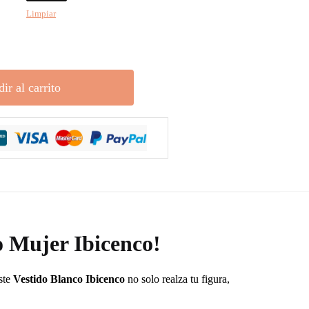
Limpiar
ir al carrito
o Mujer Ibicenco!
ste
Vestido Blanco Ibicenco
no solo realza tu figura,