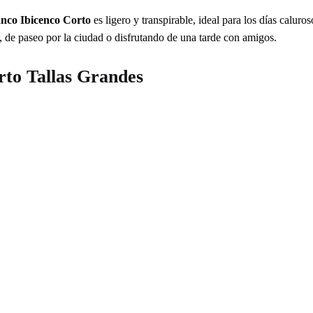
anco Ibicenco Corto
es ligero y transpirable, ideal para los días caluro
a, de paseo por la ciudad o disfrutando de una tarde con amigos.
orto Tallas Grandes