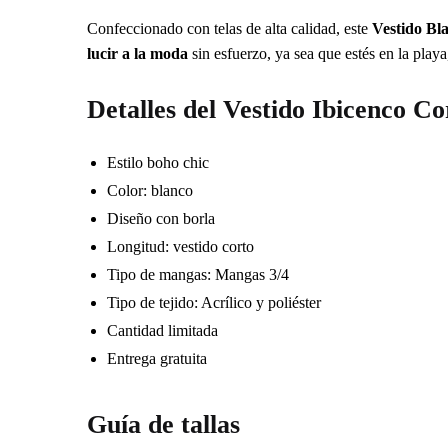
Confeccionado con telas de alta calidad, este
Vestido Bl
lucir a la moda
sin esfuerzo, ya sea que estés en la play
Detalles del Vestido Ibicenco C
Estilo boho chic
Color: blanco
Diseño con borla
Longitud: vestido corto
Tipo de mangas: Mangas 3/4
Tipo de tejido: Acrílico y poliéster
Cantidad limitada
Entrega gratuita
Guía de tallas