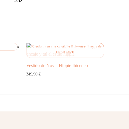
N/D
Out of stock
Vestido de Novia Hippie Ibicenco
349,90
€