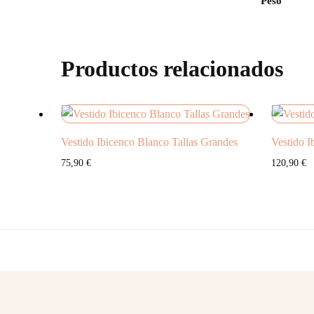
Peso
Productos relacionados
Vestido Ibicenco Blanco Tallas Grandes
Vestido I
75,90
€
120,90
€