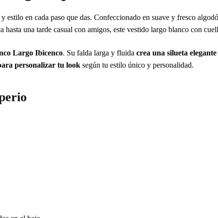
d y estilo en cada paso que das. Confeccionado en suave y fresco algodó
hasta una tarde casual con amigos, este vestido largo blanco con cuell
nco Largo Ibicenco
. Su falda larga y fluida
crea una silueta elegant
para personalizar tu look
según tu estilo único y personalidad.
perio