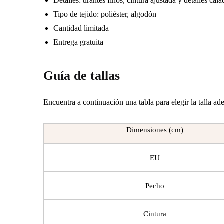
Detalles: tirantes finos, cintura ajustada y detalles cal
Tipo de tejido: poliéster, algodón
Cantidad limitada
Entrega gratuita
Guía de tallas
Encuentra a continuación una tabla para elegir la talla a
Dimensiones (cm)
EU
Pecho
Cintura