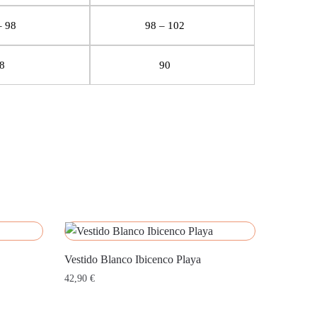
– 98
98 – 102
8
90
Vestido Blanco Ibicenco Playa
42,90
€