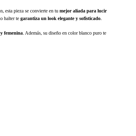
n, esta pieza se convierte en tu
mejor aliada para lucir
o halter te
garantiza un look elegante y sofisticado
.
e y femenina
. Además, su diseño en color blanco puro te