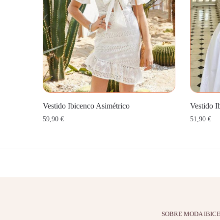
Vestido Ibicenco Asimétrico
Vestido I
59,90
€
51,90
€
SOBRE MODA IBIC