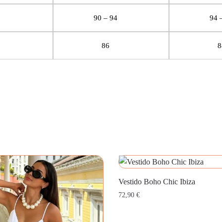
90 – 94
94 
86
8
Vestido Boho Chic Ibiza
72,90
€