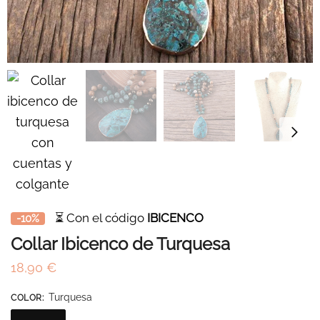
⏳ Con el código
IBICENCO
-10%
Collar Ibicenco de Turquesa
18,90
€
Turquesa
COLOR
: