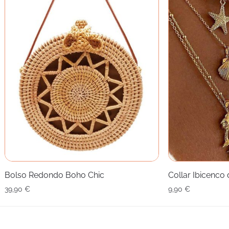
Bolso Redondo Boho Chic
Collar Ibicenco
39,90
€
9,90
€