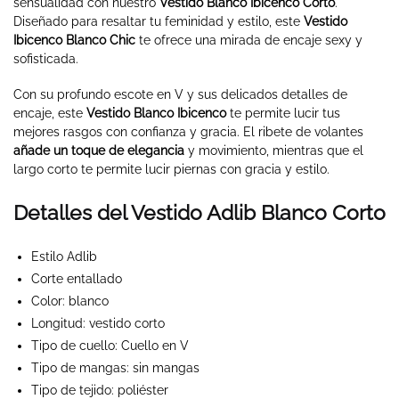
sensualidad con nuestro
Vestido Blanco Ibicenco Corto
.
Diseñado para resaltar tu feminidad y estilo, este
Vestido
Ibicenco Blanco Chic
te ofrece una mirada de encaje sexy y
sofisticada.
Con su profundo escote en V y sus delicados detalles de
encaje, este
Vestido Blanco Ibicenco
te permite lucir tus
mejores rasgos con confianza y gracia. El ribete de volantes
añade un toque de elegancia
y movimiento, mientras que el
largo corto te permite lucir piernas con gracia y estilo.
Detalles del Vestido Adlib Blanco Corto
Estilo Adlib
Corte entallado
Color: blanco
Longitud: vestido corto
Tipo de cuello: Cuello en V
Tipo de mangas: sin mangas
Tipo de tejido: poliéster