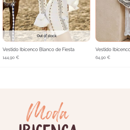
Out of stock
Vestido Ibicenco Blanco de Fiesta
Vestido Ibicenc
144,90
€
64,90
€