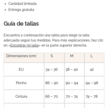
Cantidad limitada
Entrega gratuita
Guía de tallas
Encuentra a continuación una tabla para elegir la talla
adecuada según tus medidas. Para más explicaciones, haz clic
en «
Encontrar mi talla
» en la parte superior derecha.
Dimensiones (cm)
S
M
L
EU
34 – 36
38 – 40
42
Pecho
86 – 90
90 – 94
94 – 98
Cintura
66 – 70
70 – 74
74 – 78