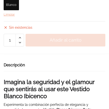
Blanco
Limpiar
Sin existencias
Vestido
Añadir al carrito
Adlib
Blanco
Corto
cantidad
Descripción
Imagina la seguridad y el glamour
que sentirás al usar este Vestido
Blanco Ibicenco
Experimenta la combinación perfecta de elegancia y