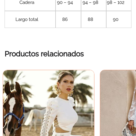
Cadera
90 – 94
94 – 98
98 – 102
Largo total
86
88
90
Productos relacionados