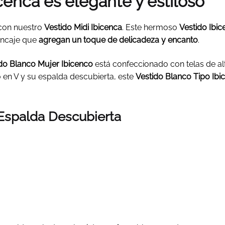
cenca es elegante y estiloso
 con nuestro
Vestido Midi Ibicenca
. Este hermoso
Vestido Ibi
encaje que
agregan un toque de delicadeza y encanto
.
do Blanco Mujer Ibicenco
está confeccionado con telas de a
o en V y su espalda descubierta, este
Vestido Blanco Tipo Ib
 Espalda Descubierta