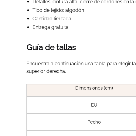
Detalles: cintura alta, cierre de cordones en la
Tipo de tejido: algodón
Cantidad limitada
Entrega gratuita
Guía de tallas
Encuentra a continuación una tabla para elegir l
superior derecha.
Dimensiones (cm)
EU
Pecho