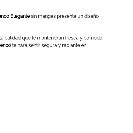
cenco Elegante
sin mangas presenta un diseño
lta calidad que te mantendrán fresca y cómoda
icenco
te hará sentir segura y radiante en