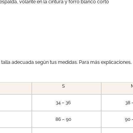
 espalda, volante en la cintura y forro blanco corto
a talla adecuada según tus medidas. Para más explicaciones, 
S
34 – 36
38 
86 – 90
90 