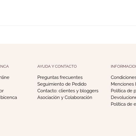
ENCA
AYUDA Y CONTACTO
INFORMACIO
nline
Preguntas frecuentes
Condiciones
Seguimiento de Pedido
Menciones 
or
Contacto: clientes y bloggers
Política de 
Ibicenca
Asociación y Colaboración
Devolucion
Política de 