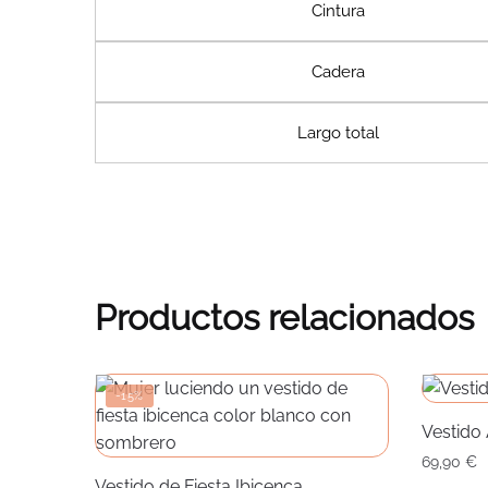
Cintura
Cadera
Largo total
Productos relacionados
-15%
Vestido 
69,90
€
Vestido de Fiesta Ibicenca