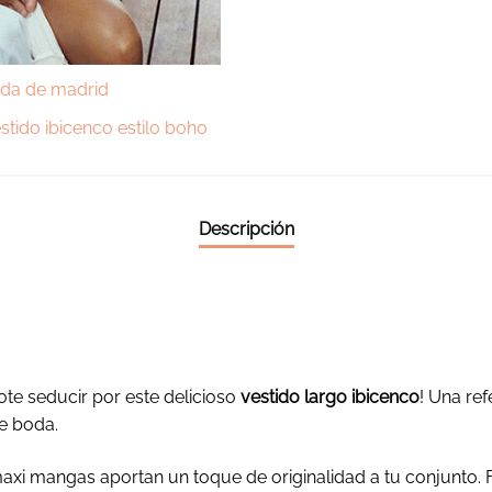
Descripción
dote seducir por este delicioso
vestido largo ibicenco
! Una ref
e boda.
maxi mangas aportan un toque de originalidad a tu conjunto. F