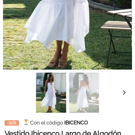
Con el código
IBICENCO
-10%
Vestido Ibicenco Largo de Algodón