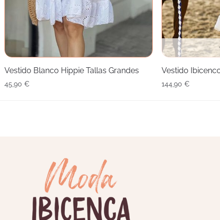
Vestido Blanco Hippie Tallas Grandes
Vestido Ibicenc
45,90
€
144,90
€