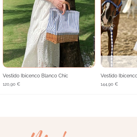
Vestido Ibicenco Blanco Chic
Vestido Ibicenc
120,90
€
144,90
€