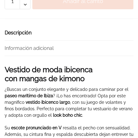
Añadir al carrito
Ibicenco
Largo
Blanco
cantidad
Descripción
Información adicional
Vestido de moda ibicenca
con mangas de kimono
¿Buscas un conjunto elegante y delicado para caminar por el
paseo marítimo de Ibiza
? ¡Lo has encontrado! Opta por este
magnífico
vestido ibicenco largo
, con su juego de volantes y
finos bordados. Perfecto para completar tu vestuario de verano
y adopta con orgullo el
look boho chic
.
Su
escote pronunciado en V
resalta el pecho con sensualidad.
Además, su cintura fina y espalda descubierta dejan entrever tu