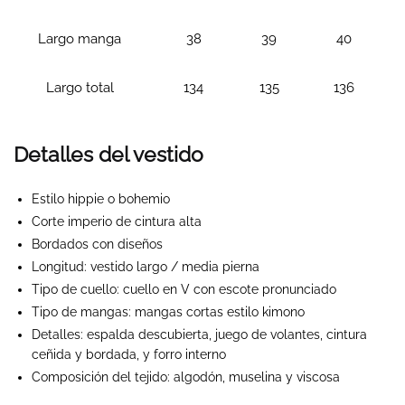
Largo manga
38
39
40
Largo total
134
135
136
Detalles del vestido
Estilo hippie o bohemio
Corte imperio de cintura alta
Bordados con diseños
Longitud: vestido largo / media pierna
Tipo de cuello: cuello en V con escote pronunciado
Tipo de mangas: mangas cortas estilo kimono
Detalles: espalda descubierta, juego de volantes, cintura
ceñida y bordada, y forro interno
Composición del tejido: algodón, muselina y viscosa