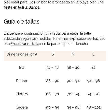
piel. Ideal para lucir un bonito bronceado en la playa o en una
fiesta en la Isla Blanca
.
Guía de tallas
Encuentra a continuación una tabla para elegir la talla
adecuada según tus medidas. Para más explicaciones, haz clic
en «
Encontrar mi talla
» en la parte superior derecha.
Dimensiones (cm)
S
M
L
EU
34 – 36
38 – 40
42
Pecho
86 – 90
90 – 94
94 – 98
Cintura
66 – 70
70 – 74
74 – 78
Cadera
90 – 94
94 – 98
98 – 102