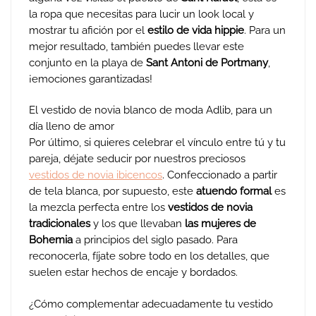
la ropa que necesitas para lucir un look local y
mostrar tu afición por el
estilo de vida hippie
. Para un
mejor resultado, también puedes llevar este
conjunto en la playa de
Sant Antoni de Portmany
,
¡emociones garantizadas!
El vestido de novia blanco de moda Adlib, para un
día lleno de amor
Por último, si quieres celebrar el vínculo entre tú y tu
pareja, déjate seducir por nuestros preciosos
vestidos de novia ibicencos
. Confeccionado a partir
de tela blanca, por supuesto, este
atuendo formal
es
la mezcla perfecta entre los
vestidos de novia
tradicionales
y los que llevaban
las mujeres de
Bohemia
a principios del siglo pasado. Para
reconocerla, fíjate sobre todo en los detalles, que
suelen estar hechos de encaje y bordados.
¿Cómo complementar adecuadamente tu vestido