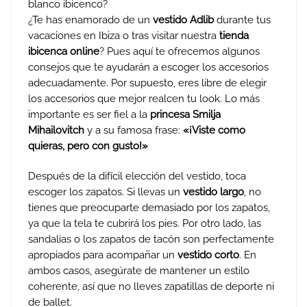
blanco ibicenco?
¿Te has enamorado de un
vestido Adlib
durante tus
vacaciones en Ibiza o tras visitar nuestra
tienda
ibicenca online
? Pues aquí te ofrecemos algunos
consejos que te ayudarán a escoger los accesorios
adecuadamente. Por supuesto, eres libre de elegir
los accesorios que mejor realcen tu look. Lo más
importante es ser fiel a la
princesa Smilja
Mihailovitch
y a su famosa frase:
«¡Viste como
quieras, pero con gusto!»
Después de la difícil elección del vestido, toca
escoger los zapatos. Si llevas un
vestido largo
, no
tienes que preocuparte demasiado por los zapatos,
ya que la tela te cubrirá los pies. Por otro lado, las
sandalias o los zapatos de tacón son perfectamente
apropiados para acompañar un
vestido corto
. En
ambos casos, asegúrate de mantener un estilo
coherente, así que no lleves zapatillas de deporte ni
de ballet.