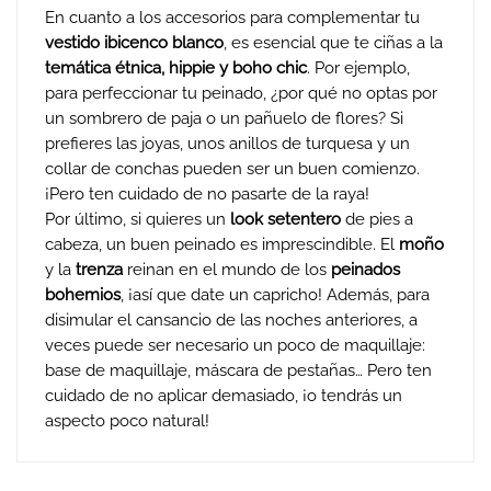
En cuanto a los accesorios para complementar tu
vestido ibicenco blanco
, es esencial que te ciñas a la
temática étnica, hippie y boho chic
. Por ejemplo,
para perfeccionar tu peinado, ¿por qué no optas por
un sombrero de paja o un pañuelo de flores? Si
prefieres las joyas, unos anillos de turquesa y un
collar de conchas pueden ser un buen comienzo.
¡Pero ten cuidado de no pasarte de la raya!
Por último, si quieres un
look setentero
de pies a
cabeza, un buen peinado es imprescindible. El
moño
y la
trenza
reinan en el mundo de los
peinados
bohemios
, ¡así que date un capricho! Además, para
disimular el cansancio de las noches anteriores, a
veces puede ser necesario un poco de maquillaje:
base de maquillaje, máscara de pestañas… Pero ten
cuidado de no aplicar demasiado, ¡o tendrás un
aspecto poco natural!