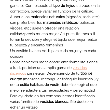
gancho… Con respecto al
tipo de tejido
utilizado en la
confección, puede variar en función de la calidad.
Aunque los
materiales naturales
(algodón, seda, etc.)
son preferibles, los
materiales sintéticos
(poliéster,
viscosa, etc.) suelen ofrecer una relación
calidad/precio mucho mejor. Así pues, ¡te toca a ti
tomar la decisión y elegir el tejido que mejor realce
tu belleza y encanto femenino!
Un vestido blanco Adlib para cada mujer y en cada
ocasión
Como habíamos mencionado anteriormente, tienes
a tu disposición una amplia gama de
vestidos
ibicencos
para elegir. Dependiendo de tu
tipo de
cuerpo
(manzana, rectangular, triángulo invertido…) y
de tu
estilo habitual de vestir
, deberás elegir el que
mejor se adapte a tus necesidades y personalidad.
Para ayudarte en tus compras, hemos identificado
varias familias de
vestidos blancos
. ¡No dudes en
echar un vistazo!