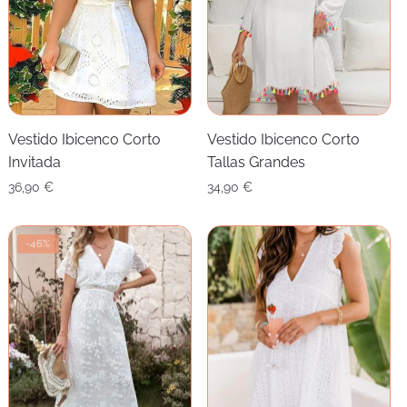
Vestido Ibicenco Corto
Vestido Ibicenco Corto
Invitada
Tallas Grandes
36,90
€
34,90
€
-46%