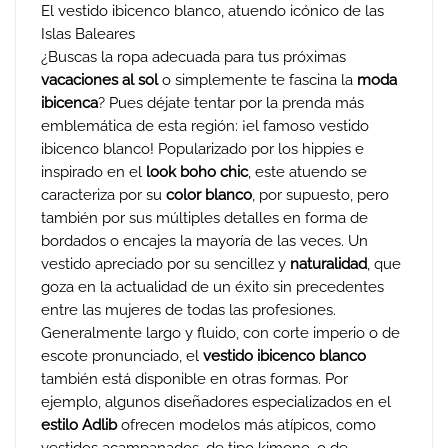
El vestido ibicenco blanco, atuendo icónico de las
Islas Baleares
¿Buscas la ropa adecuada para tus próximas
vacaciones al sol
o simplemente te fascina la
moda
ibicenca
? Pues déjate tentar por la prenda más
emblemática de esta región: ¡el famoso vestido
ibicenco blanco! Popularizado por los hippies e
inspirado en el
look boho chic
, este atuendo se
caracteriza por su
color blanco
, por supuesto, pero
también por sus múltiples detalles en forma de
bordados o encajes la mayoría de las veces. Un
vestido apreciado por su sencillez y
naturalidad
, que
goza en la actualidad de un éxito sin precedentes
entre las mujeres de todas las profesiones.
Generalmente largo y fluido, con corte imperio o de
escote pronunciado, el
vestido ibicenco blanco
también está disponible en otras formas. Por
ejemplo, algunos diseñadores especializados en el
estilo Adlib
ofrecen modelos más atípicos, como
vestidos acampanados, de tipo kimono, o de