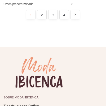
1
2
3
4
SOBRE MODA IBICENCA
Tienda Ibienca Online