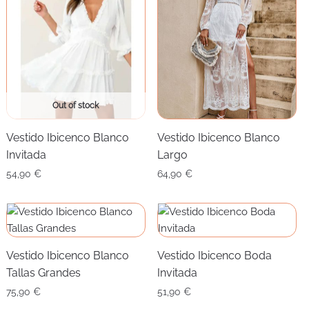
Out of stock
Vestido Ibicenco Blanco
Vestido Ibicenco Blanco
Invitada
Largo
54,90
€
64,90
€
Vestido Ibicenco Blanco
Vestido Ibicenco Boda
Tallas Grandes
Invitada
75,90
€
51,90
€