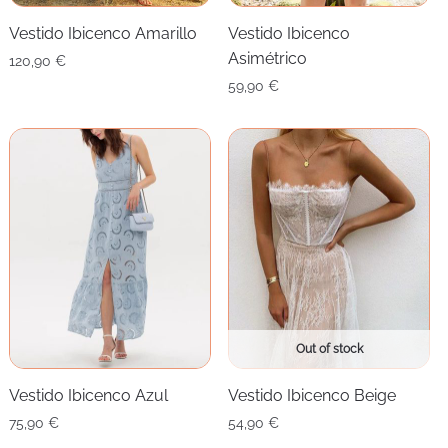
Vestido Ibicenco Amarillo
Vestido Ibicenco
Asimétrico
120,90
€
59,90
€
Out of stock
Vestido Ibicenco Azul
Vestido Ibicenco Beige
75,90
€
54,90
€