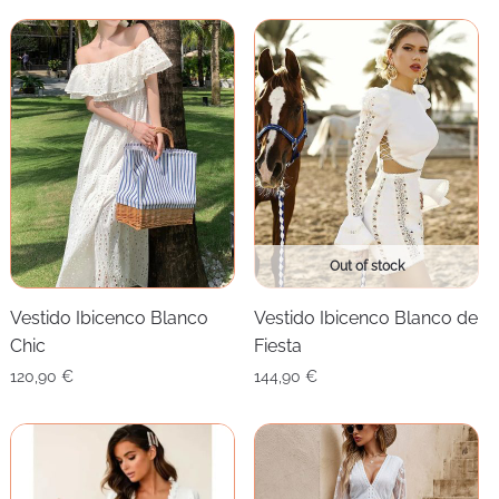
Out of stock
Vestido Ibicenco Blanco
Vestido Ibicenco Blanco de
Chic
Fiesta
120,90
€
144,90
€