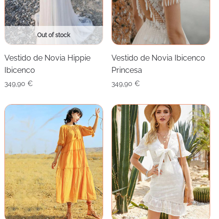
Out of stock
Vestido de Novia Hippie
Vestido de Novia Ibicenco
Ibicenco
Princesa
349,90
€
349,90
€