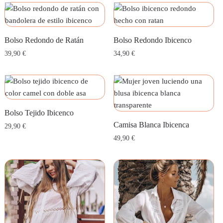
Bolso Redondo de Ratán
Bolso Redondo Ibicenco
39,90
€
34,90
€
Bolso Tejido Ibicenco
Camisa Blanca Ibicenca
29,90
€
49,90
€