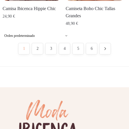
Camisa Ibicenca Hippie Chic
Camiseta Boho Chic Tallas
Grandes
24,90
€
48,90
€
1
2
3
4
5
6