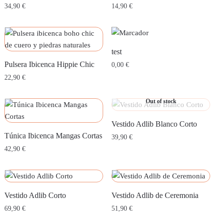
34,90
€
14,90
€
test
Pulsera Ibicenca Hippie Chic
0,00
€
22,90
€
Out of stock
Vestido Adlib Blanco Corto
Túnica Ibicenca Mangas Cortas
39,90
€
42,90
€
Vestido Adlib Corto
Vestido Adlib de Ceremonia
69,90
€
51,90
€