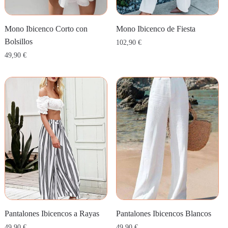
Mono Ibicenco Corto con
Mono Ibicenco de Fiesta
Bolsillos
102,90
€
49,90
€
Pantalones Ibicencos a Rayas
Pantalones Ibicencos Blancos
49,90
€
49,90
€