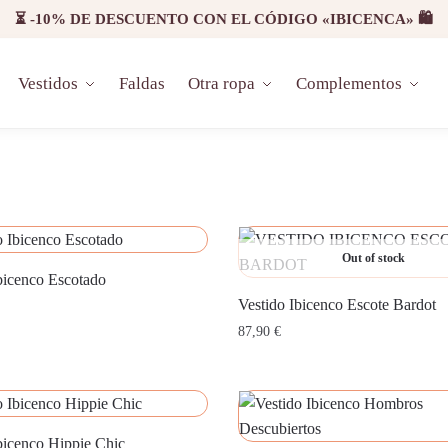
⏳ -10% DE DESCUENTO CON EL CÓDIGO «IBICENCA» 🛍️
Vestidos
Faldas
Otra ropa
Complementos
Out of stock
bicenco Escotado
Vestido Ibicenco Escote Bardot
87,90
€
bicenco Hippie Chic