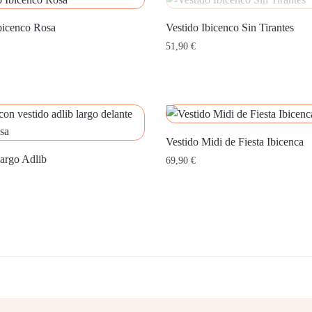
bicenco Rosa
Vestido Ibicenco Sin Tirantes
51,90
€
Vestido Midi de Fiesta Ibicenca
argo Adlib
69,90
€