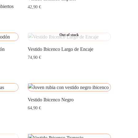
biertos
42,90
€
Out of stock
dón
Vestido Ibicenco Largo de Encaje
74,90
€
Vestido Ibicenco Negro
64,90
€